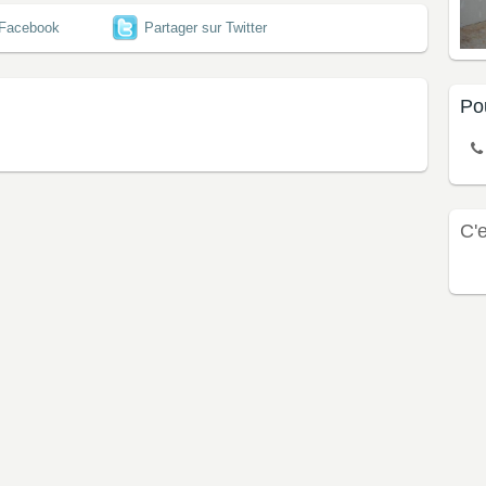
 Facebook
Partager sur Twitter
Po
C'