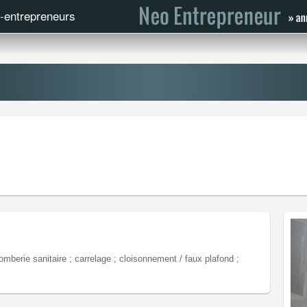
o-entrepreneurs
; plomberie sanitaire ; carrelage ; cloisonnement / faux plafond ;