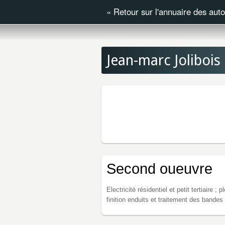
«
Retour sur l'annuaire des aut
Jean-marc Jolibois
Second oueuvre
Electricité résidentiel et petit tertiaire 
finition enduits et traitement des bandes