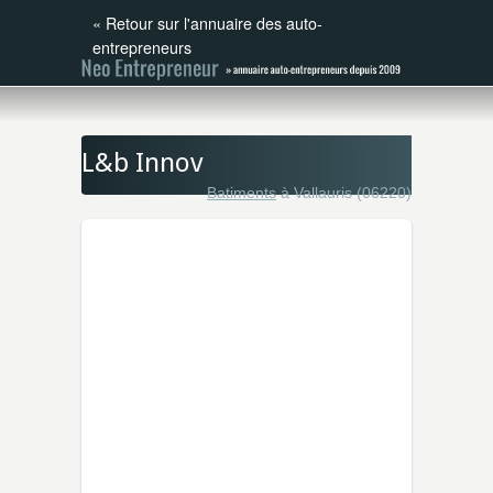
«
Retour sur l'annuaire des auto-
entrepreneurs
L&b Innov
Batiments
à Vallauris (06220)