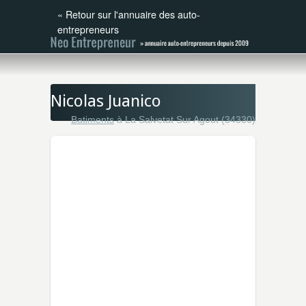
«
Retour sur l'annuaire des auto-
entrepreneurs
Nicolas Juanico
Batiments
à La Salvetat Sur Agout (34330)