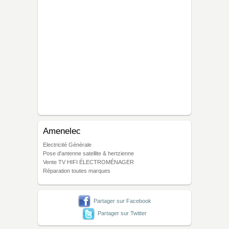
Amenelec
Electricité Générale
Pose d'antenne satellite & hertzienne
Vente TV HIFI ÉLECTROMÉNAGER
Réparation toutes marques
Partager sur Facebook
Partager sur Twitter