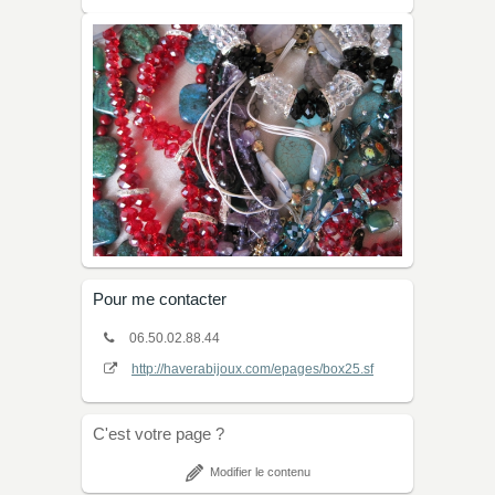
Pour me contacter
06.50.02.88.44
http://haverabijoux.com/epages/box25.sf
C'est votre page ?
Modifier le contenu