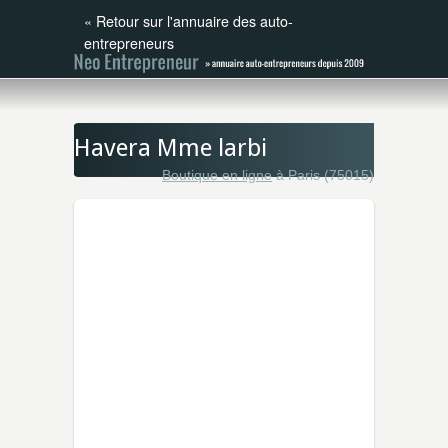
«
Retour sur l'annuaire des auto-
entrepreneurs
Havera Mme larbi
Boutique en ligne
à Paris (75015)