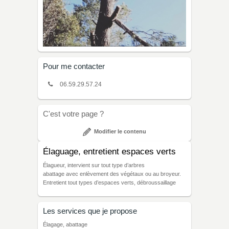
Pour me contacter
06.59.29.57.24
C'est votre page ?
Modifier le contenu
Élaguage, entretient espaces verts
Élagueur, intervient sur tout type d’arbres
abattage avec enlèvement des végétaux ou au broyeur.
Entretient tout types d’espaces verts, débroussaillage
Les services que je propose
Élagage, abattage