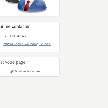
ur me contacter
07.81.36.47.46
http://juleelec.wix.com/jule-elec
est votre page ?
Modifier le contenu