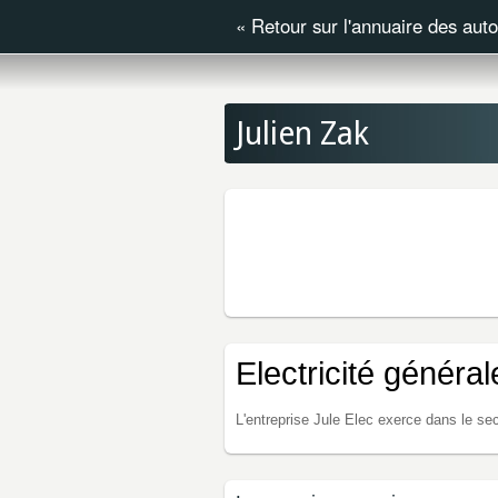
«
Retour sur l'annuaire des aut
Julien Zak
Electricité général
L'entreprise Jule Elec exerce dans le sect