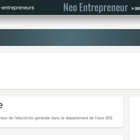
o-entrepreneurs
e
eur de l'electricite generale dans le departement de l'oise (60)