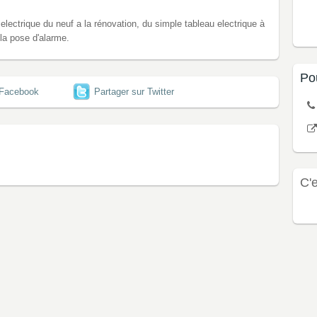
 electrique du neuf a la rénovation, du simple tableau electrique à
 la pose d'alarme.
Po
 Facebook
Partager sur Twitter
C'