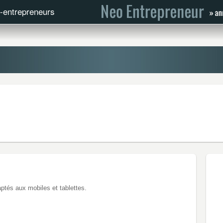
o-entrepreneurs
aptés aux mobiles et tablettes.