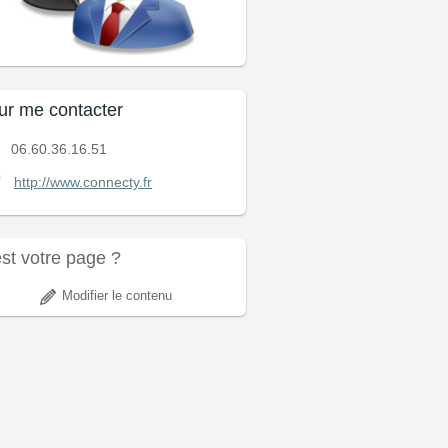
ur me contacter
06.60.36.16.51
http://www.connecty.fr
est votre page ?
Modifier le contenu