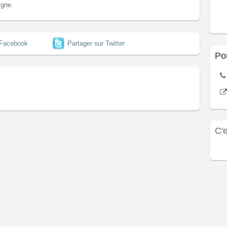
igne.
 Facebook
Partager sur Twitter
Po
C'