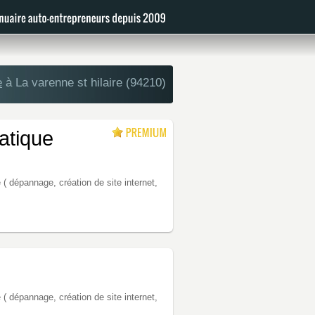
e
à La varenne st hilaire (94210)
atique
( dépannage, création de site internet,
( dépannage, création de site internet,