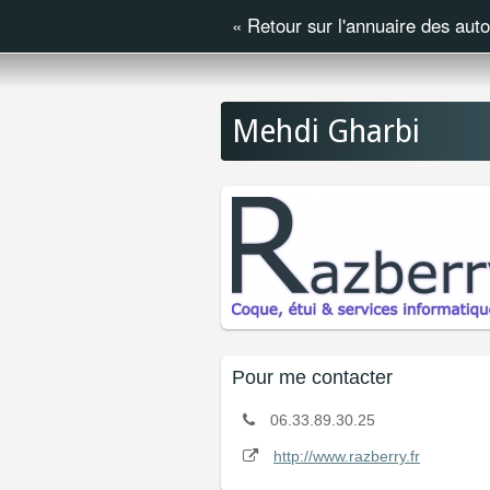
«
Retour sur l'annuaire des aut
Mehdi Gharbi
Pour me contacter
06.33.89.30.25
http://www.razberry.fr